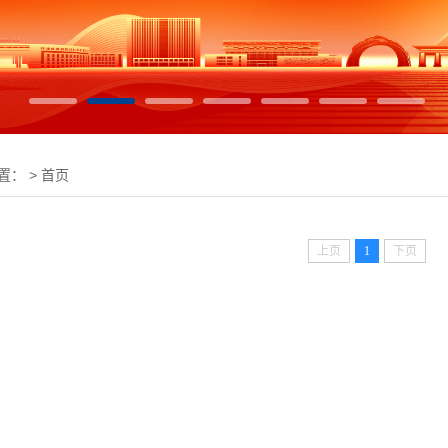
： > 首页
上页
1
下页