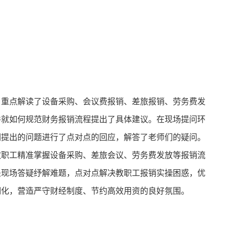
重点解读了设备采购、会议费报销、差旅报销、劳务费发
并就如何规范财务报销流程提出了具体建议。在现场提问环
们提出的问题进行了点对点的回应，解答了老师们的疑问。
职工精准掌握设备采购、差旅会议、劳务费发放等报销流
是现场答疑纾解难题，点对点解决教职工报销实操困惑，优
细化，营造严守财经制度、节约高效用资的良好氛围。