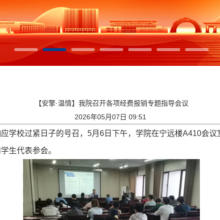
【安擎·温情】我院召开各项经费报销专题指导会议
2026年05月07日 09:51
校过紧日子的号召，5月6日下午，学院在宁远楼A410会议
和学生代表参会。