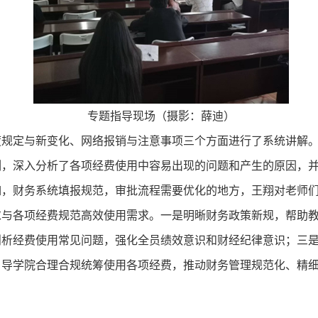
专题指导现场（摄影：薛迪）
定与新变化、网络报销与注意事项三个方面进行了系统讲解。
例，深入分析了各项经费使用中容易出现的问题和产生的原因，
如，财务系统填报规范，审批流程需要优化的地方，王翔对老师
各项经费规范高效使用需求。一是明晰财务政策新规，帮助教
剖析经费使用常见问题，强化全员绩效意识和财经纪律意识；三
引导学院合理合规统筹使用各项经费，推动财务管理规范化、精