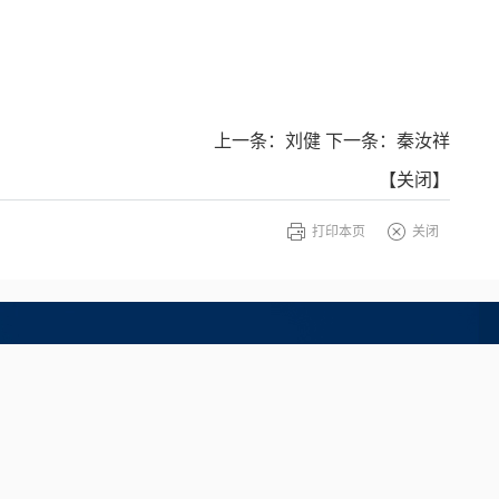
上一条：
刘健
下一条：
秦汝祥
【
关闭
】
打印本页
关闭
 Rights Reserved