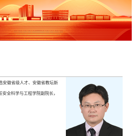
选安徽省级人才
、安徽
省
教坛新
任
安全科学与工程学院副院长
，