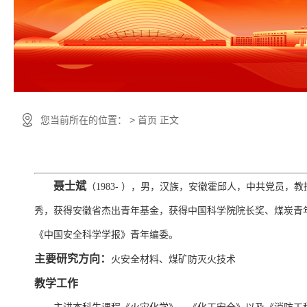
您当前所在的位置： > 首页 正文
聂士斌
（
1983-
）
，
男，
汉族，安徽
霍邱人，中共党员，
教
秀
，获得安徽省杰出青年基金，获得中国科学院院长奖、煤炭青
《中国安全科学学报》青年编委。
主要研究方向：
火安全材料、煤矿防灭火技术
教学工作