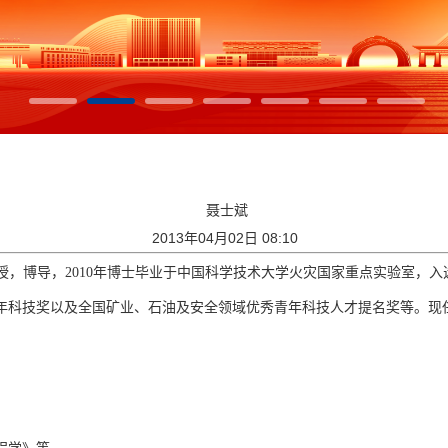
聂士斌
2013年04月02日 08:10
授，博导，
2010
年博士毕业于中国科学技术
大学火灾
国家
重点实验室
，入
年科技奖以及全国矿业、石油及安全领域优秀青年科技人才提名奖等。现